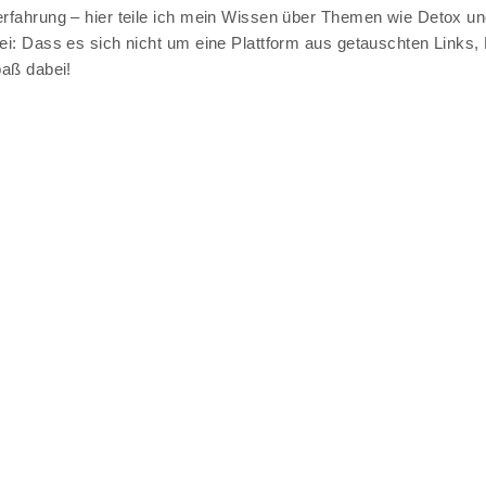
rfahrung – hier teile ich mein Wissen über Themen wie Detox und
rei: Dass es sich nicht um eine Plattform aus getauschten Links,
paß dabei!