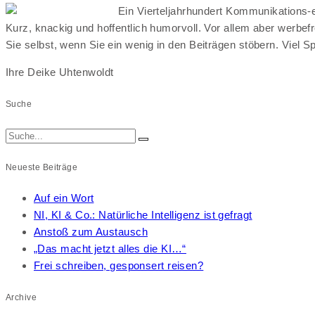
Ein Vierteljahrhundert Kommunikations-e
Kurz, knackig und hoffentlich humorvoll. Vor allem aber werbef
Sie selbst, wenn Sie ein wenig in den Beiträgen stöbern. Viel S
Ihre Deike Uhtenwoldt
Suche
Neueste Beiträge
Auf ein Wort
NI, KI & Co.: Natürliche Intelligenz ist gefragt
Anstoß zum Austausch
„Das macht jetzt alles die KI…“
Frei schreiben, gesponsert reisen?
Archive