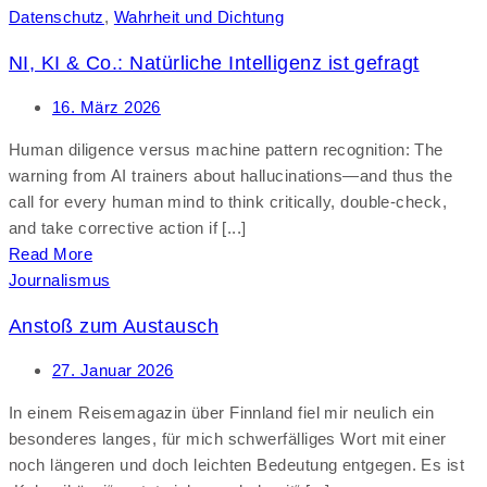
Datenschutz
,
Wahrheit und Dichtung
NI, KI & Co.: Natürliche Intelligenz ist gefragt
16. März 2026
Human diligence versus machine pattern recognition: The
warning from AI trainers about hallucinations—and thus the
call for every human mind to think critically, double-check,
and take corrective action if [...]
Read More
Journalismus
Anstoß zum Austausch
27. Januar 2026
In einem Reisemagazin über Finnland fiel mir neulich ein
besonderes langes, für mich schwerfälliges Wort mit einer
noch längeren und doch leichten Bedeutung entgegen. Es ist