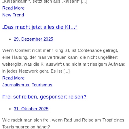
„Kalsarikänni“, setzt sich aus „kalsarit“ [...]
Read More
New Trend
„Das macht jetzt alles die KI…“
29. Dezember 2025
Wenn Content nicht mehr King ist, ist Contenance gefragt,
eine Haltung, der man vertrauen kann, die nicht ungefiltert
weitergibt, was die KI auswirft und nicht mit riesigem Aufwand
in jedes Netzwerk geht. Es ist [...]
Read More
Journalismus
,
Tourismus
Frei schreiben, gesponsert reisen?
31. Oktober 2025
Wie radelt man sich frei, wenn Rad und Reise am Tropf eines
Tourismusregion hängt?