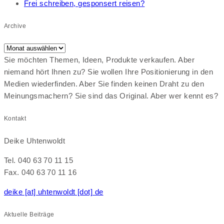
Frei schreiben, gesponsert reisen?
Archive
Archive
Sie möchten Themen, Ideen, Produkte verkaufen. Aber
niemand hört Ihnen zu? Sie wollen Ihre Positionierung in den
Medien wiederfinden. Aber Sie finden keinen Draht zu den
Meinungsmachern? Sie sind das Original. Aber wer kennt es?
Kontakt
Deike Uhtenwoldt
Tel. 040 63 70 11 15
Fax. 040 63 70 11 16
deike [at] uhtenwoldt [dot] de
Aktuelle Beiträge