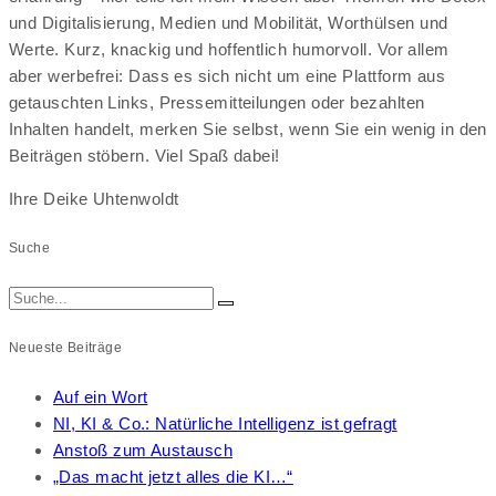
und Digitalisierung, Medien und Mobilität, Worthülsen und
Werte. Kurz, knackig und hoffentlich humorvoll. Vor allem
aber werbefrei: Dass es sich nicht um eine Plattform aus
getauschten Links, Pressemitteilungen oder bezahlten
Inhalten handelt, merken Sie selbst, wenn Sie ein wenig in den
Beiträgen stöbern. Viel Spaß dabei!
Ihre Deike Uhtenwoldt
Suche
Neueste Beiträge
Auf ein Wort
NI, KI & Co.: Natürliche Intelligenz ist gefragt
Anstoß zum Austausch
„Das macht jetzt alles die KI…“