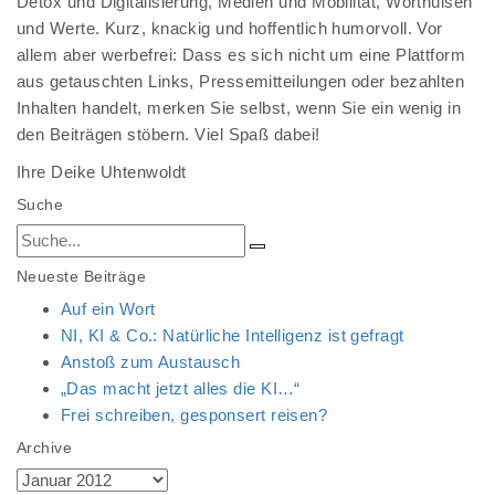
Detox und Digitalisierung, Medien und Mobilität, Worthülsen
und Werte. Kurz, knackig und hoffentlich humorvoll. Vor
allem aber werbefrei: Dass es sich nicht um eine Plattform
aus getauschten Links, Pressemitteilungen oder bezahlten
Inhalten handelt, merken Sie selbst, wenn Sie ein wenig in
den Beiträgen stöbern. Viel Spaß dabei!
Ihre Deike Uhtenwoldt
Suche
Neueste Beiträge
Auf ein Wort
NI, KI & Co.: Natürliche Intelligenz ist gefragt
Anstoß zum Austausch
„Das macht jetzt alles die KI…“
Frei schreiben, gesponsert reisen?
Archive
Archive