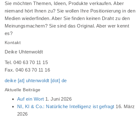
Sie möchten Themen, Ideen, Produkte verkaufen. Aber
niemand hört Ihnen zu? Sie wollen Ihre Positionierung in den
Medien wiederfinden. Aber Sie finden keinen Draht zu den
Meinungsmachern? Sie sind das Original. Aber wer kennt
es?
Kontakt
Deike Uhtenwoldt
Tel. 040 63 70 11 15
Fax. 040 63 70 11 16
deike [at] uhtenwoldt [dot] de
Aktuelle Beiträge
Auf ein Wort
1. Juni 2026
NI, KI & Co.: Natürliche Intelligenz ist gefragt
16. März
2026