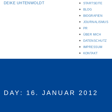
DEIKE UHTENWOLDT
STARTSEITE
BLOG
BIOGRAFIEN
JOURNALISMUS
PR
ÜBER MICH
DATENSCHUTZ
IMPRESSUM
KONTAKT
DAY:
16. JANUAR 2012