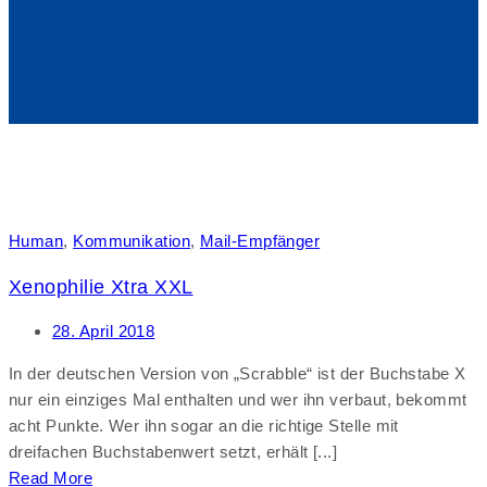
Human
,
Kommunikation
,
Mail-Empfänger
Xenophilie Xtra XXL
28. April 2018
In der deutschen Version von „Scrabble“ ist der Buchstabe X
nur ein einziges Mal enthalten und wer ihn verbaut, bekommt
acht Punkte. Wer ihn sogar an die richtige Stelle mit
dreifachen Buchstabenwert setzt, erhält [...]
Read More