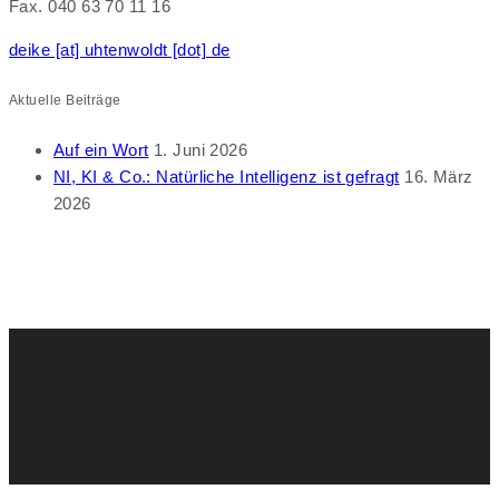
Fax. 040 63 70 11 16
deike [at] uhtenwoldt [dot] de
Aktuelle Beiträge
Auf ein Wort
1. Juni 2026
NI, KI & Co.: Natürliche Intelligenz ist gefragt
16. März
2026