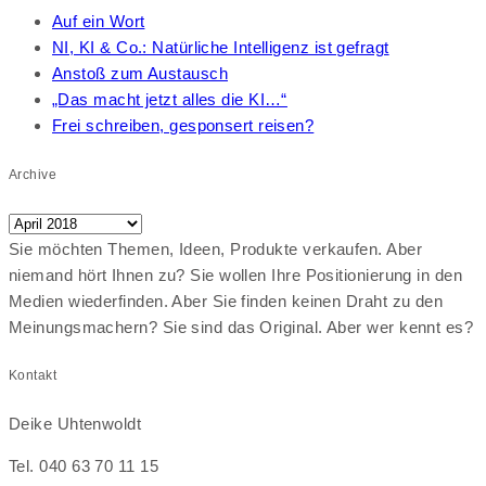
Auf ein Wort
NI, KI & Co.: Natürliche Intelligenz ist gefragt
Anstoß zum Austausch
„Das macht jetzt alles die KI…“
Frei schreiben, gesponsert reisen?
Archive
Archive
Sie möchten Themen, Ideen, Produkte verkaufen. Aber
niemand hört Ihnen zu? Sie wollen Ihre Positionierung in den
Medien wiederfinden. Aber Sie finden keinen Draht zu den
Meinungsmachern? Sie sind das Original. Aber wer kennt es?
Kontakt
Deike Uhtenwoldt
Tel. 040 63 70 11 15