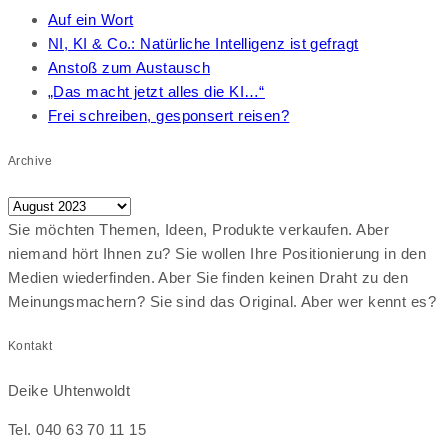
Auf ein Wort
NI, KI & Co.: Natürliche Intelligenz ist gefragt
Anstoß zum Austausch
„Das macht jetzt alles die KI…“
Frei schreiben, gesponsert reisen?
Archive
Archive
Sie möchten Themen, Ideen, Produkte verkaufen. Aber
niemand hört Ihnen zu? Sie wollen Ihre Positionierung in den
Medien wiederfinden. Aber Sie finden keinen Draht zu den
Meinungsmachern? Sie sind das Original. Aber wer kennt es?
Kontakt
Deike Uhtenwoldt
Tel. 040 63 70 11 15