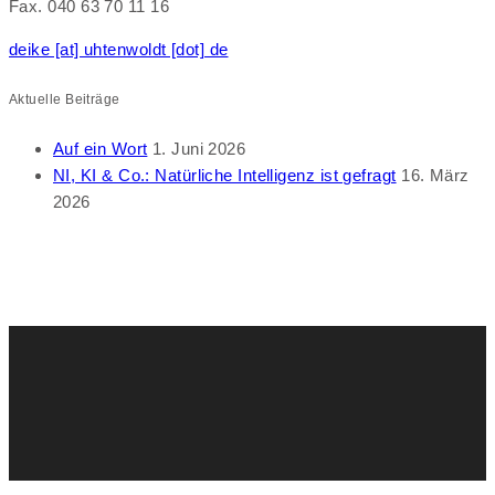
Fax. 040 63 70 11 16
deike [at] uhtenwoldt [dot] de
Aktuelle Beiträge
Auf ein Wort
1. Juni 2026
NI, KI & Co.: Natürliche Intelligenz ist gefragt
16. März
2026