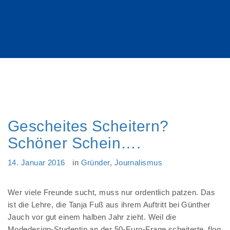
Gescheites Scheitern?
Schöner Schein….
14. Januar 2016
in
Gründer
,
Journalismus
Wer viele Freunde sucht, muss nur ordentlich patzen. Das
ist die Lehre, die Tanja Fuß aus ihrem Auftritt bei Günther
Jauch vor gut einem halben Jahr zieht. Weil die
Modedesign-Studentin an der 50-Euro-Frage scheiterte, flog