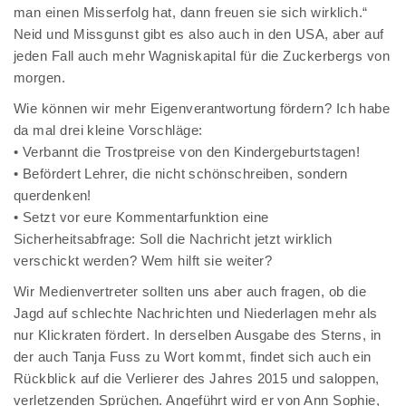
man einen Misserfolg hat, dann freuen sie sich wirklich.“
Neid und Missgunst gibt es also auch in den USA, aber auf
jeden Fall auch mehr Wagniskapital für die Zuckerbergs von
morgen.
Wie können wir mehr Eigenverantwortung fördern? Ich habe
da mal drei kleine Vorschläge:
• Verbannt die Trostpreise von den Kindergeburtstagen!
• Befördert Lehrer, die nicht schönschreiben, sondern
querdenken!
• Setzt vor eure Kommentarfunktion eine
Sicherheitsabfrage: Soll die Nachricht jetzt wirklich
verschickt werden? Wem hilft sie weiter?
Wir Medienvertreter sollten uns aber auch fragen, ob die
Jagd auf schlechte Nachrichten und Niederlagen mehr als
nur Klickraten fördert. In derselben Ausgabe des Sterns, in
der auch Tanja Fuss zu Wort kommt, findet sich auch ein
Rückblick auf die Verlierer des Jahres 2015 und saloppen,
verletzenden Sprüchen. Angeführt wird er von Ann Sophie,