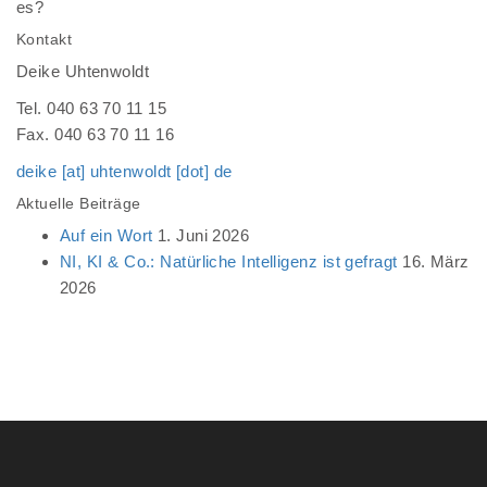
es?
Kontakt
Deike Uhtenwoldt
Tel. 040 63 70 11 15
Fax. 040 63 70 11 16
deike [at] uhtenwoldt [dot] de
Aktuelle Beiträge
Auf ein Wort
1. Juni 2026
NI, KI & Co.: Natürliche Intelligenz ist gefragt
16. März
2026