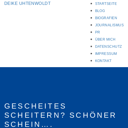
DEIKE UHTENWOLDT
STARTSEITE
BLOG
BIOGRAFIEN
JOURNALISMUS
PR
ÜBER MICH
DATENSCHUTZ
IMPRESSUM
KONTAKT
GESCHEITES
SCHEITERN? SCHÖNER
SCHEIN….