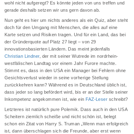
wohl nicht aufgeregt? Es könnte jeden von uns treffen und
gerade deshalb setzen wir uns gern davon ab.
Nun geht es hier um nichts anderes als ein Quiz, aber steht
doch für den Umgang mit Menschen, die alles auf eine
Karte setzen und Risiken tragen. Und für ein Land, das bei
der Gründerquote auf Platz 27 liegt – von 29
innovationsbasierten Ländern. Das meint jedenfalls
Christian Lindner
, der mit seiner Wutrede im nordrhein-
westfälischen Landtag vor einem Jahr Furore machte.
Stimmt es, dass in den USA ein Manager bei Fehlern ohne
Gesichtsverlust wieder in seine vorherige Stellung
zurückkehren kann? Während es in Deutschland üblich ist,
dass jeder so lang befördert wird, bis er an der Stelle seiner
Inkompetenz angekommen ist, wie ein
FAZ-Leser
schreibt?
Letzteres ist natürlich pure Polemik. Dass auch in den USA
Scheitern ziemlich scheiße und nicht schön ist, belegt
schon ein Zitat von Harry S. Truman „Wenn man erfolgreich
ist, dann überschlagen sich die Freunde, aber erst wenn