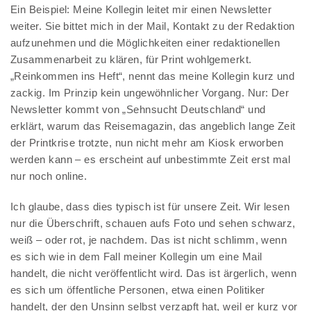
Ein Beispiel: Meine Kollegin leitet mir einen Newsletter
weiter. Sie bittet mich in der Mail, Kontakt zu der Redaktion
aufzunehmen und die Möglichkeiten einer redaktionellen
Zusammenarbeit zu klären, für Print wohlgemerkt.
„Reinkommen ins Heft“, nennt das meine Kollegin kurz und
zackig. Im Prinzip kein ungewöhnlicher Vorgang. Nur: Der
Newsletter kommt von „Sehnsucht Deutschland“ und
erklärt, warum das Reisemagazin, das angeblich lange Zeit
der Printkrise trotzte, nun nicht mehr am Kiosk erworben
werden kann – es erscheint auf unbestimmte Zeit erst mal
nur noch online.
Ich glaube, dass dies typisch ist für unsere Zeit. Wir lesen
nur die Überschrift, schauen aufs Foto und sehen schwarz,
weiß – oder rot, je nachdem. Das ist nicht schlimm, wenn
es sich wie in dem Fall meiner Kollegin um eine Mail
handelt, die nicht veröffentlicht wird. Das ist ärgerlich, wenn
es sich um öffentliche Personen, etwa einen Politiker
handelt, der den Unsinn selbst verzapft hat, weil er kurz vor