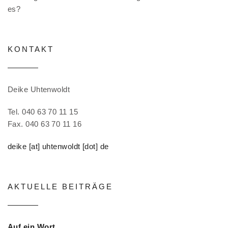
es?
KONTAKT
Deike Uhtenwoldt
Tel. 040 63 70 11 15
Fax. 040 63 70 11 16
deike [at] uhtenwoldt [dot] de
AKTUELLE BEITRÄGE
Auf ein Wort