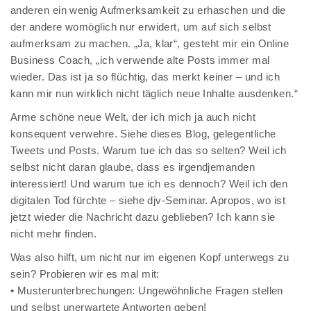
anderen ein wenig Aufmerksamkeit zu erhaschen und die
der andere womöglich nur erwidert, um auf sich selbst
aufmerksam zu machen. „Ja, klar“, gesteht mir ein Online
Business Coach, „ich verwende alte Posts immer mal
wieder. Das ist ja so flüchtig, das merkt keiner – und ich
kann mir nun wirklich nicht täglich neue Inhalte ausdenken.“
Arme schöne neue Welt, der ich mich ja auch nicht
konsequent verwehre. Siehe dieses Blog, gelegentliche
Tweets und Posts. Warum tue ich das so selten? Weil ich
selbst nicht daran glaube, dass es irgendjemanden
interessiert! Und warum tue ich es dennoch? Weil ich den
digitalen Tod fürchte – siehe djv-Seminar. Apropos, wo ist
jetzt wieder die Nachricht dazu geblieben? Ich kann sie
nicht mehr finden.
Was also hilft, um nicht nur im eigenen Kopf unterwegs zu
sein? Probieren wir es mal mit:
• Musterunterbrechungen: Ungewöhnliche Fragen stellen
und selbst unerwartete Antworten geben!