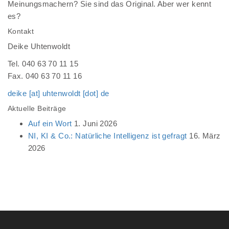
Meinungsmachern? Sie sind das Original. Aber wer kennt
es?
Kontakt
Deike Uhtenwoldt
Tel. 040 63 70 11 15
Fax. 040 63 70 11 16
deike [at] uhtenwoldt [dot] de
Aktuelle Beiträge
Auf ein Wort
1. Juni 2026
NI, KI & Co.: Natürliche Intelligenz ist gefragt
16. März
2026