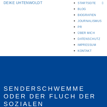
DEIKE UHTENWOLDT
STARTSEITE
BLOG
BIOGRAFIEN
JOURNALISMUS
PR
ÜBER MICH
DATENSCHUTZ
IMPRESSUM
KONTAKT
SENDERSCHWEMME
ODER DER FLUCH DER
SOZIALEN