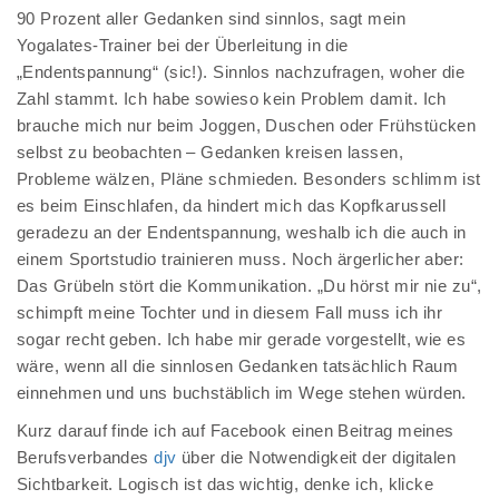
90 Prozent aller Gedanken sind sinnlos, sagt mein
Yogalates-Trainer bei der Überleitung in die
„Endentspannung“ (sic!). Sinnlos nachzufragen, woher die
Zahl stammt. Ich habe sowieso kein Problem damit. Ich
brauche mich nur beim Joggen, Duschen oder Frühstücken
selbst zu beobachten – Gedanken kreisen lassen,
Probleme wälzen, Pläne schmieden. Besonders schlimm ist
es beim Einschlafen, da hindert mich das Kopfkarussell
geradezu an der Endentspannung, weshalb ich die auch in
einem Sportstudio trainieren muss. Noch ärgerlicher aber:
Das Grübeln stört die Kommunikation. „Du hörst mir nie zu“,
schimpft meine Tochter und in diesem Fall muss ich ihr
sogar recht geben. Ich habe mir gerade vorgestellt, wie es
wäre, wenn all die sinnlosen Gedanken tatsächlich Raum
einnehmen und uns buchstäblich im Wege stehen würden.
Kurz darauf finde ich auf Facebook einen Beitrag meines
Berufsverbandes
djv
über die Notwendigkeit der digitalen
Sichtbarkeit. Logisch ist das wichtig, denke ich, klicke