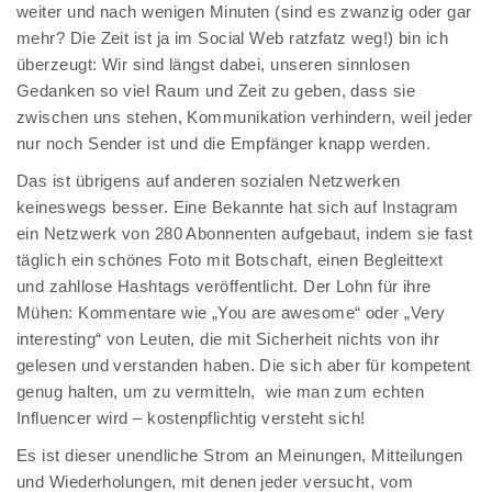
weiter und nach wenigen Minuten (sind es zwanzig oder gar
mehr? Die Zeit ist ja im Social Web ratzfatz weg!) bin ich
überzeugt: Wir sind längst dabei, unseren sinnlosen
Gedanken so viel Raum und Zeit zu geben, dass sie
zwischen uns stehen, Kommunikation verhindern, weil jeder
nur noch Sender ist und die Empfänger knapp werden.
Das ist übrigens auf anderen sozialen Netzwerken
keineswegs besser. Eine Bekannte hat sich auf Instagram
ein Netzwerk von 280 Abonnenten aufgebaut, indem sie fast
täglich ein schönes Foto mit Botschaft, einen Begleittext
und zahllose Hashtags veröffentlicht. Der Lohn für ihre
Mühen: Kommentare wie „You are awesome“ oder „Very
interesting“ von Leuten, die mit Sicherheit nichts von ihr
gelesen und verstanden haben. Die sich aber für kompetent
genug halten, um zu vermitteln, wie man zum echten
Influencer wird – kostenpflichtig versteht sich!
Es ist dieser unendliche Strom an Meinungen, Mitteilungen
und Wiederholungen, mit denen jeder versucht, vom