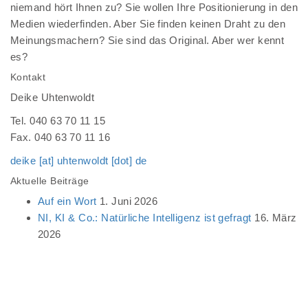
niemand hört Ihnen zu? Sie wollen Ihre Positionierung in den
Medien wiederfinden. Aber Sie finden keinen Draht zu den
Meinungsmachern? Sie sind das Original. Aber wer kennt
es?
Kontakt
Deike Uhtenwoldt
Tel. 040 63 70 11 15
Fax. 040 63 70 11 16
deike [at] uhtenwoldt [dot] de
Aktuelle Beiträge
Auf ein Wort
1. Juni 2026
NI, KI & Co.: Natürliche Intelligenz ist gefragt
16. März
2026