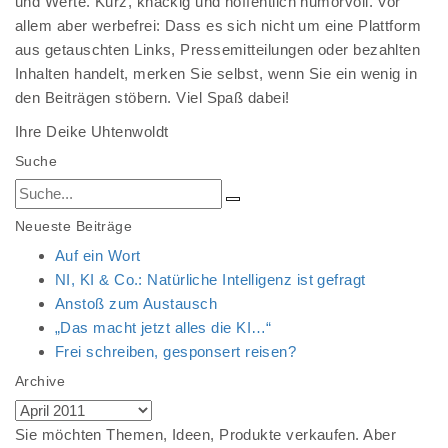
und Werte. Kurz, knackig und hoffentlich humorvoll. Vor
allem aber werbefrei: Dass es sich nicht um eine Plattform
aus getauschten Links, Pressemitteilungen oder bezahlten
Inhalten handelt, merken Sie selbst, wenn Sie ein wenig in
den Beiträgen stöbern. Viel Spaß dabei!
Ihre Deike Uhtenwoldt
Suche
Neueste Beiträge
Auf ein Wort
NI, KI & Co.: Natürliche Intelligenz ist gefragt
Anstoß zum Austausch
„Das macht jetzt alles die KI…“
Frei schreiben, gesponsert reisen?
Archive
Archive
Sie möchten Themen, Ideen, Produkte verkaufen. Aber