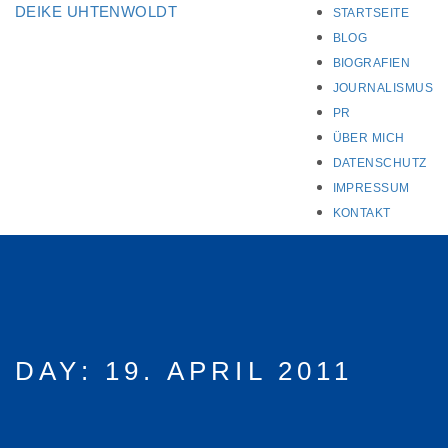
DEIKE UHTENWOLDT
STARTSEITE
BLOG
BIOGRAFIEN
JOURNALISMUS
PR
ÜBER MICH
DATENSCHUTZ
IMPRESSUM
KONTAKT
DAY:
19. APRIL 2011