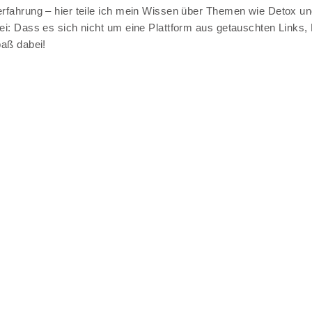
rfahrung – hier teile ich mein Wissen über Themen wie Detox und
rei: Dass es sich nicht um eine Plattform aus getauschten Links,
paß dabei!