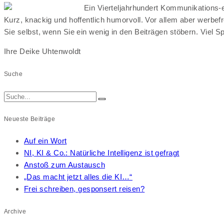
Ein Vierteljahrhundert Kommunikations-e
Kurz, knackig und hoffentlich humorvoll. Vor allem aber werbef
Sie selbst, wenn Sie ein wenig in den Beiträgen stöbern. Viel S
Ihre Deike Uhtenwoldt
Suche
Neueste Beiträge
Auf ein Wort
NI, KI & Co.: Natürliche Intelligenz ist gefragt
Anstoß zum Austausch
„Das macht jetzt alles die KI…“
Frei schreiben, gesponsert reisen?
Archive