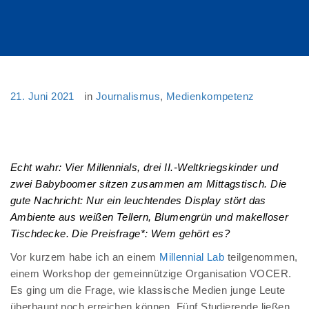
21. Juni 2021
in
Journalismus
,
Medienkompetenz
Echt wahr: Vier Millennials, drei II.-Weltkriegskinder und
zwei Babyboomer sitzen zusammen am Mittagstisch. Die
gute Nachricht: Nur ein leuchtendes Display stört das
Ambiente aus weißen Tellern, Blumengrün und makelloser
Tischdecke. Die Preisfrage*: Wem gehört es?
Vor kurzem habe ich an einem
Millennial Lab
teilgenommen,
einem Workshop der gemeinnützige Organisation VOCER.
Es ging um die Frage, wie klassische Medien junge Leute
überhaupt noch erreichen können. Fünf Studierende ließen