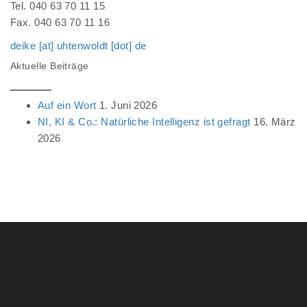
Tel. 040 63 70 11 15
Fax. 040 63 70 11 16
deike [at] uhtenwoldt [dot] de
Aktuelle Beiträge
Auf ein Wort
1. Juni 2026
NI, KI & Co.: Natürliche Intelligenz ist gefragt
16. März
2026