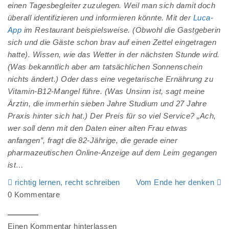
einen Tagesbegleiter zuzulegen. Weil man sich damit doch
überall identifizieren und informieren könnte. Mit der
Luca-
App
im Restaurant beispielsweise. (Obwohl die Gastgeberin
sich und die Gäste schon brav auf einen Zettel eingetragen
hatte). Wissen, wie das Wetter in der nächsten Stunde wird.
(Was bekanntlich aber am tatsächlichen Sonnenschein
nichts ändert.) Oder dass eine vegetarische Ernährung zu
Vitamin-B12-Mangel führe. (Was Unsinn ist, sagt meine
Ärztin, die immerhin sieben Jahre Studium und 27 Jahre
Praxis hinter sich hat.) Der Preis für so viel Service? „Ach,
wer soll denn mit den Daten einer alten Frau etwas
anfangen”, fragt die 82-Jährige, die gerade einer
pharmazeutischen Online-Anzeige auf dem Leim gegangen
ist…
richtig lernen, recht schreiben
Vom Ende her denken
0 Kommentare
Einen Kommentar hinterlassen